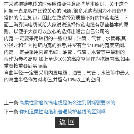
在采购拖链电缆的时候应该要注意那些基本原则，关于这个
问题一直是客户比较关心的问题 ,很多采购者因为不具备非
常好的专业知识。因此在致选择到质量不好的拖链电缆，下
面上海乔浦电缆就给大家说说选择拖链电缆有那些基本的原
则，以便于大家可以放心的选择出适合自己公司的
内宽:一定要采用较粗的一些电缆﹑油管﹑气管﹑水管等,其
外径之和作为拖链内宽的参考,并留有至少10%的宽度空间.
内高:一定要采用内置电缆﹑油管﹑气管﹑水管等中最粗的一
根作为参考高度,加上至少10%的高度空间作为拖链内高.如果
重叠按重叠后实际高
弯曲半径:一定要采用内置电缆﹑油管﹑气管﹑水管等中最大
的弯曲半径作为对考值,并留有10%以上的空间.
上一条:
高柔性耐磨卷筒电缆是怎么达到耐撕裂要求的
下一条:
你知道柔性电缆和普通软护套线的区别吗