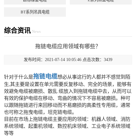
BT系列吊具电缆
综合资讯
News
拖链电缆应用领域有哪些？
发布时间：2021-07-14 10:05:46 点击次数：3439
拖链电缆
针对于什么是
想必从事这行的人都并不感觉到陌
生,其主要是设置在单元需要反复移动、完全的场景，能够有
效避免电缆被磨损、散乱 缆放入到拖链电缆中去，从而可以
有效的保护电缆在移动、弯曲的情况下不容易被磨损。种可
以跟随拖链进行来回移动而不易磨损的高柔性专用缆，通常
也可称之拖曳电缆，坦克链电缆。
目前在市场上拖链电缆主要应用的领域：机器人领域、消防
系统领域、起重机领域、数控机床领域、工业电子系统领域
等等