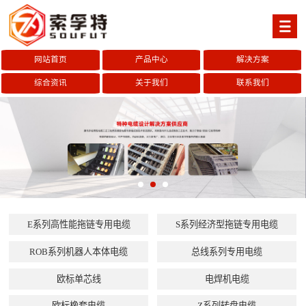
网站首页
产品中心
解决方案
综合资讯
关于我们
联系我们
E系列高性能拖链专用电缆
S系列经济型拖链专用电缆
ROB系列机器人本体电缆
总线系列专用电缆
欧标单芯线
电焊机电缆
欧标橡套电缆
Z系列转盘电缆