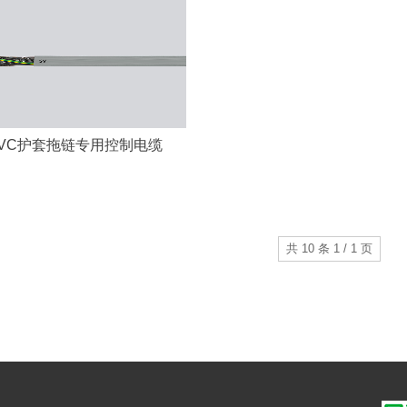
PVC护套拖链专用控制电缆
共 10 条 1 / 1 页