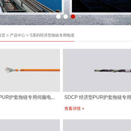
首页
>
产品中心
>
S系列经济型拖链专用电缆
PUR护套拖链专用伺服电...
SDCP 经济型PUR护套拖链专用屏
查看详情 +