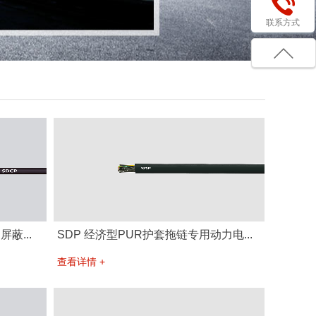
联系方式
蔽...
SDP 经济型PUR护套拖链专用动力电...
查看详情 +