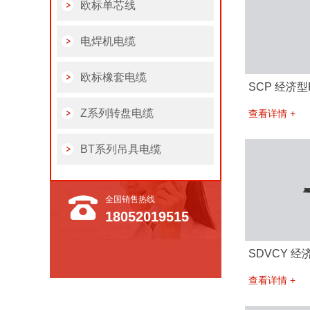
欧标单芯线
电焊机电缆
欧标橡套电缆
SCP 经济型
Z系列转盘电缆
查看详情 +
BT系列吊具电缆
全国销售热线
18052019515
SDVCY 经
查看详情 +