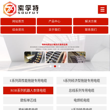
网站首页
产品中心
解决方案
综合资讯
关于我们
联系我们
E系列高性能拖链专用电缆
S系列经济型拖链专用电缆
ROB系列机器人本体电缆
总线系列专用电缆
欧标单芯线
电焊机电缆
欧标橡套电缆
Z系列转盘电缆