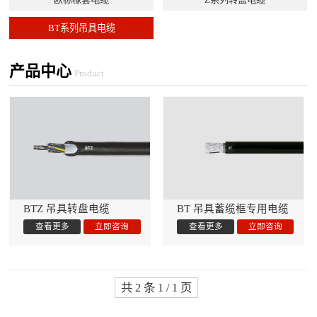
BT系列吊具电缆
产品中心
Product
BTZ 吊具转盘电缆
BT 吊具蓄缆框专用电缆
共 2 条 1 / 1 页