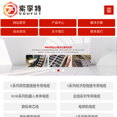
网站首页
产品中心
解决方案
综合资讯
关于我们
联系我们
E系列高性能拖链专用电缆
S系列经济型拖链专用电缆
ROB系列机器人本体电缆
总线系列专用电缆
欧标单芯线
电焊机电缆
欧标橡套电缆
Z系列转盘电缆