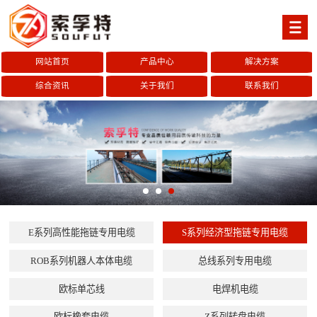
网站首页
产品中心
解决方案
综合资讯
关于我们
联系我们
E系列高性能拖链专用电缆
S系列经济型拖链专用电缆
ROB系列机器人本体电缆
总线系列专用电缆
欧标单芯线
电焊机电缆
欧标橡套电缆
Z系列转盘电缆