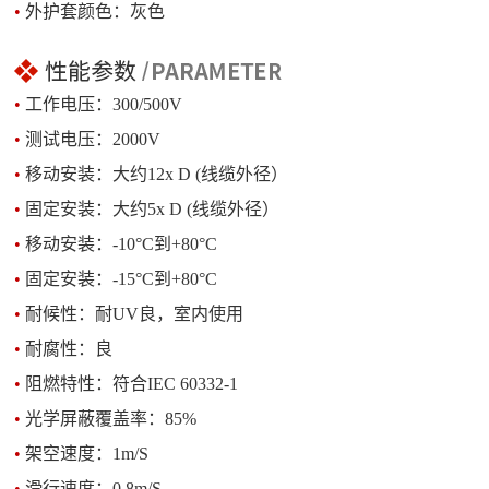
•
外护套颜色：灰色
•
工作电压：300/500V
•
测试电压：2000V
•
移动安装：大约12x D (线缆外径）
•
固定安装：大约5x D (线缆外径）
•
移动安装：-10°C到+80°C
•
固定安装：-15°C到+80°C
•
耐候性：耐UV良，室内使用
•
耐腐性：良
•
阻燃特性：符合IEC 60332-1
•
光学屏蔽覆盖率：85%
•
架空速度：1m/S
•
滑行速度：0.8m/S